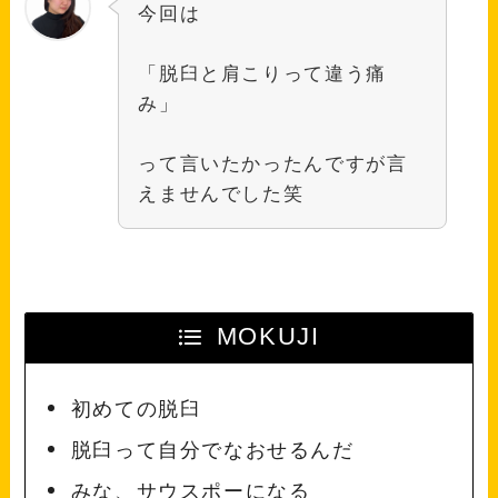
今回は
「脱臼と肩こりって違う痛
み」
って言いたかったんですが言
えませんでした笑
MOKUJI
初めての脱臼
脱臼って自分でなおせるんだ
みな、サウスポーになる