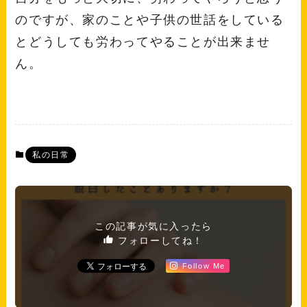
のですが、家のことや子供の世話をしている
とどうしても労わってやることが出来ませ
ん。
私の日常
この記事が気に入ったら
フォローしてね！
Follow Me