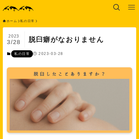
ホーム
私の日常
2023
脱臼癖がなおりません
3/28
2023-03-28
私の日常