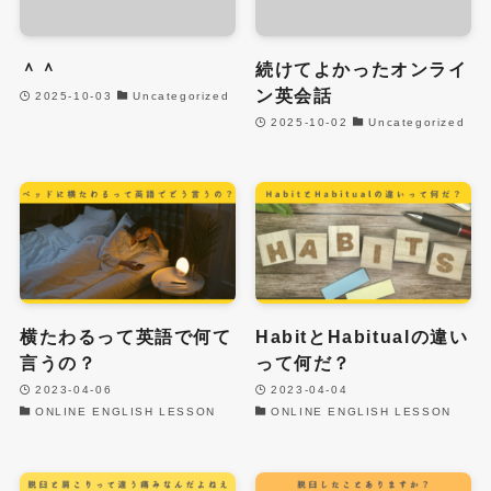
＾＾
続けてよかったオンライ
ン英会話
2025-10-03
Uncategorized
2025-10-02
Uncategorized
横たわるって英語で何て
HabitとHabitualの違い
言うの？
って何だ？
2023-04-06
2023-04-04
ONLINE ENGLISH LESSON
ONLINE ENGLISH LESSON